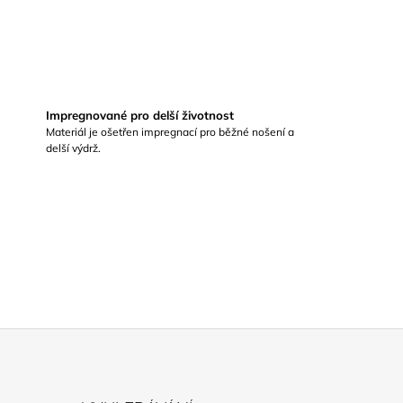
Impregnované pro delší životnost
Materiál je ošetřen impregnací pro běžné nošení a
delší výdrž.