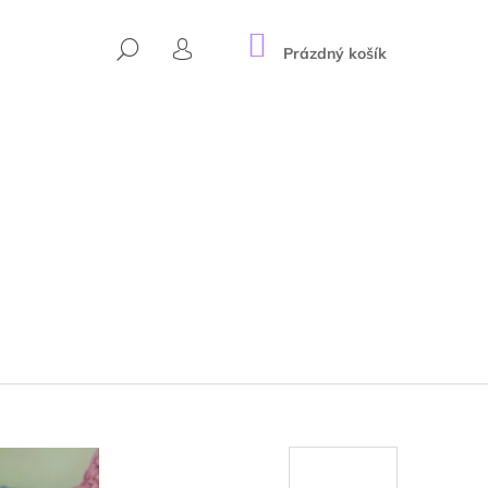
NÁKUPNÍ
HLEDAT
KOŠÍK
Prázdný košík
PŘIHLÁŠENÍ