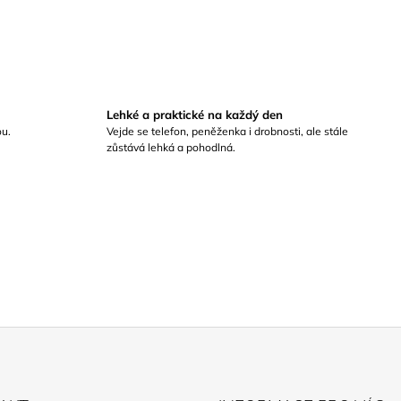
Lehké a praktické na každý den
ou.
Vejde se telefon, peněženka i drobnosti, ale stále
zůstává lehká a pohodlná.